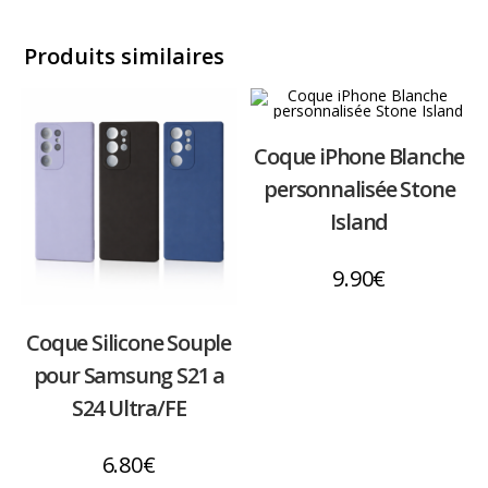
Produits similaires
Coque iPhone Blanche
personnalisée Stone
Island
9.90
€
Coque Silicone Souple
pour Samsung S21 a
S24 Ultra/FE
6.80
€