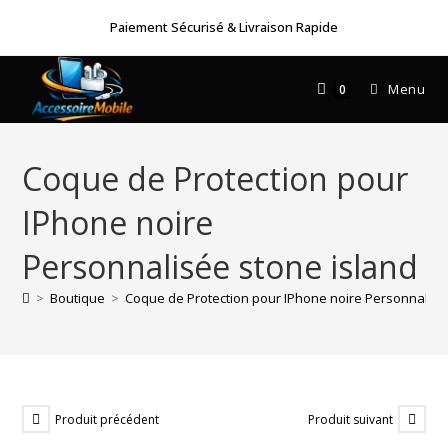
Skip
Paiement Sécurisé & Livraison Rapide
to
content
Menu
0
Coque de Protection pour
IPhone noire
Personnalisée stone island
>
Boutique
>
Coque de Protection pour IPhone noire Personnalisé
Produit précédent
Produit suivant