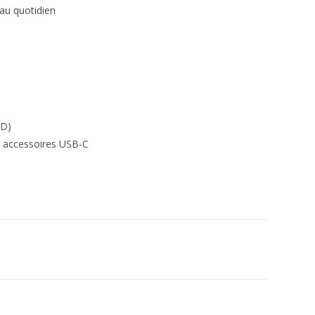
 au quotidien
PD)
, accessoires USB-C