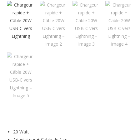
🔍
20 Watt
Adaptateur + Cable de 1 m