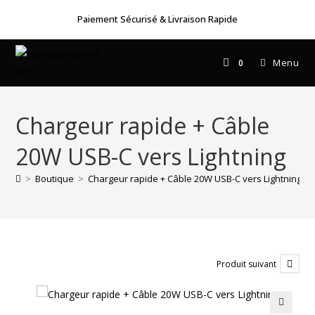
Skip
Paiement Sécurisé & Livraison Rapide
to
content
Menu
0
Chargeur rapide + Câble
20W USB-C vers Lightning
>
Boutique
>
Chargeur rapide + Câble 20W USB-C vers Lightning
Produit suivant