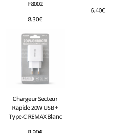
F8002
6.40
€
8.30
€
Chargeur Secteur
Rapide 20W USB +
Type-C REMAX Blanc
8.90
€