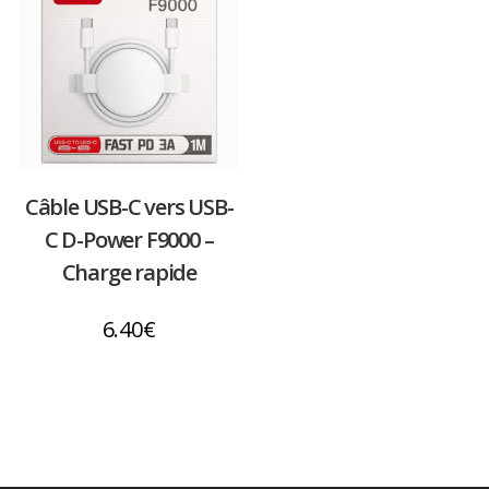
Câble USB-C vers USB-
C D-Power F9000 –
Charge rapide
6.40
€