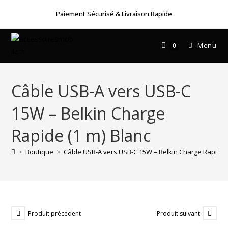
Skip
Paiement Sécurisé & Livraison Rapide
to
content
Menu
0
Câble USB-A vers USB-C
15W – Belkin Charge
Rapide (1 m) Blanc
>
Boutique
>
Câble USB-A vers USB-C 15W – Belkin Charge Rapide (
Produit précédent
Produit suivant