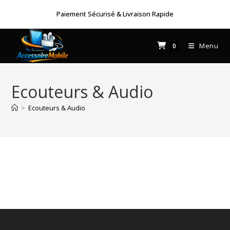
Skip
Paiement Sécurisé & Livraison Rapide
to
content
Menu
0
Ecouteurs & Audio
>
Ecouteurs & Audio