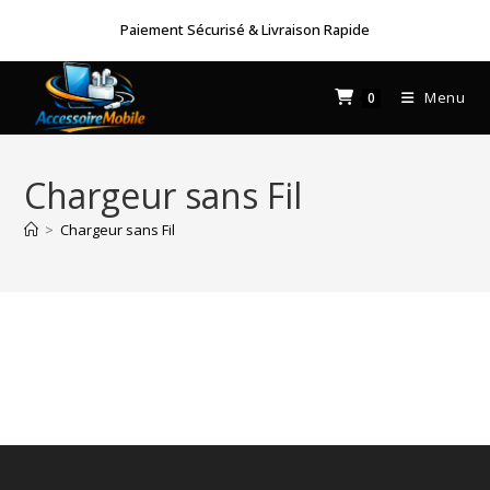
Skip
Paiement Sécurisé & Livraison Rapide
to
content
Menu
0
Chargeur sans Fil
>
Chargeur sans Fil