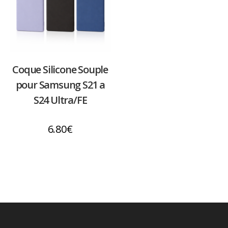
Coque Silicone Souple
pour Samsung S21 a
S24 Ultra/FE
6.80
€